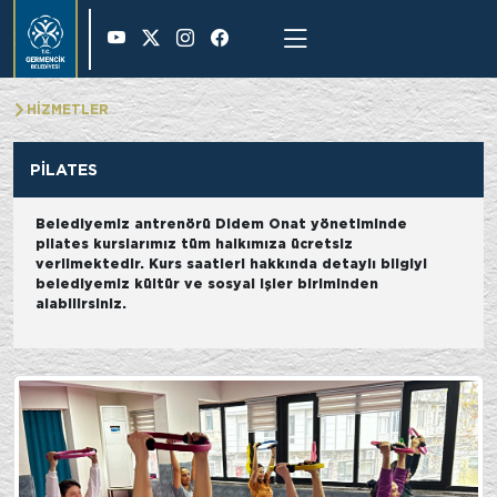
28 °
HİZMETLER
PİLATES
Belediyemiz antrenörü Didem Onat yönetiminde
pilates kurslarımız tüm halkımıza ücretsiz
verilmektedir. Kurs saatleri hakkında detaylı bilgiyi
belediyemiz kültür ve sosyal işler biriminden
alabilirsiniz.