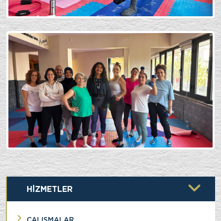
HİZMETLER
ÇALIŞMALAR