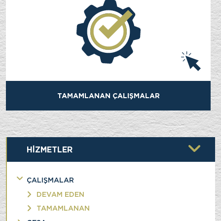
TAMAMLANAN ÇALIŞMALAR
HİZMETLER
ÇALIŞMALAR
DEVAM EDEN
TAMAMLANAN