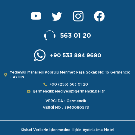
563 01 20
+90 533 894 9690
Yedieylül Mahallesi Köprülü Mehmet Paşa Sokak No: 16 Germencik
- AYDIN
+90 (256) 563 01 20
germencikbelediyesi@germencik.bel.tr
VERGİ DA :
Germencik
VERGİ NO :
3940060573
Kişisel Verilerin İşlenmesine İlişkin Aydınlatma Metni