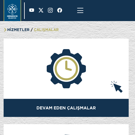
28 °
HİZMETLER
ÇALIŞMALAR
DEVAM EDEN ÇALIŞMALAR