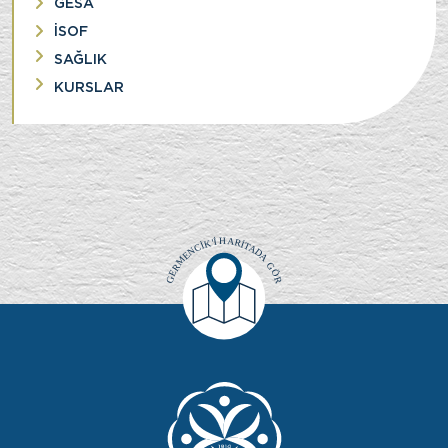
GESA
İSOF
SAĞLIK
KURSLAR