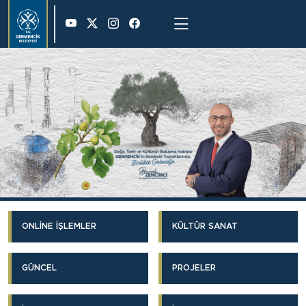
36 °
ONLİNE İŞLEMLER
KÜLTÜR SANAT
GÜNCEL
PROJELER