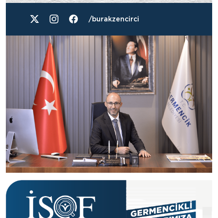
/burakzencirci