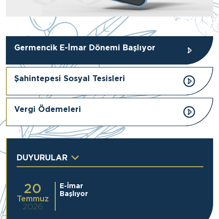
Germencik E-İmar Dönemi Başlıyor
Şahintepesi Sosyal Tesisleri
Vergi Ödemeleri
DUYURULAR
20
E-İmar
Başlıyor
Temmuz
2026