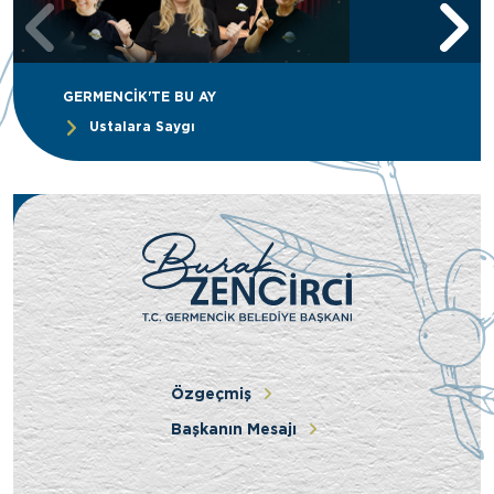
GERMENCİK'TE BU AY
Nevruz Konseri
Özgeçmiş
Başkanın Mesajı