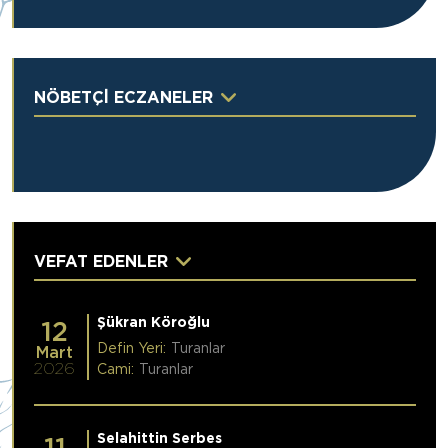
NÖBETÇİ ECZANELER
VEFAT EDENLER
Şükran Köroğlu
12
Defin Yeri:
Turanlar
Mart
2026
Cami:
Turanlar
Selahittin Serbes
11