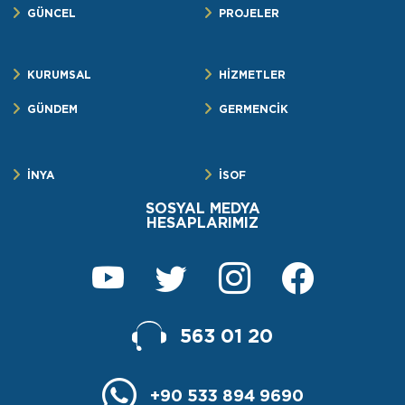
GÜNCEL
PROJELER
KURUMSAL
HİZMETLER
GÜNDEM
GERMENCİK
İNYA
İSOF
SOSYAL MEDYA
HESAPLARIMIZ
563 01 20
+90 533 894 9690