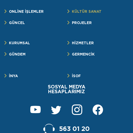
ONLİNE İŞLEMLER
KÜLTÜR SANAT
GÜNCEL
PROJELER
KURUMSAL
HİZMETLER
GÜNDEM
GERMENCİK
İNYA
İSOF
SOSYAL MEDYA
HESAPLARIMIZ
563 01 20