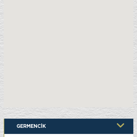
GERMENCİK