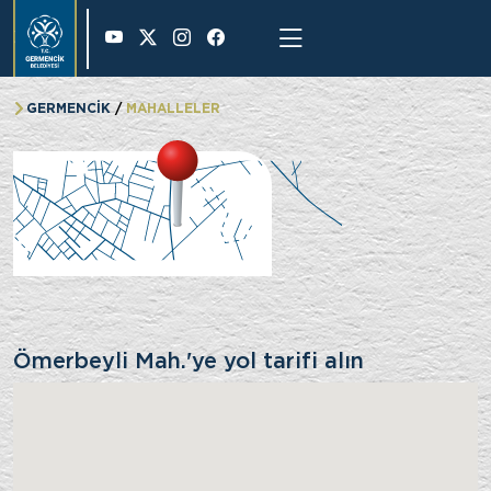
39 °
GERMENCİK
MAHALLELER
Ömerbeyli Mah.
Ömerbeyli Mah.'ye yol tarifi alın