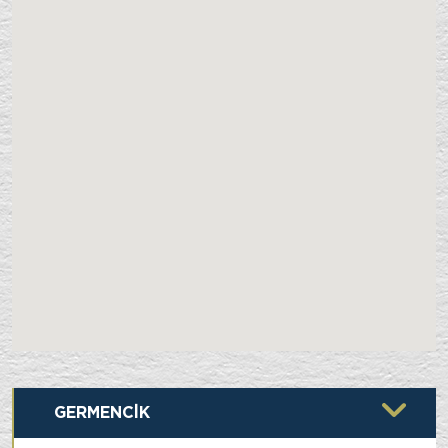
GERMENCİK