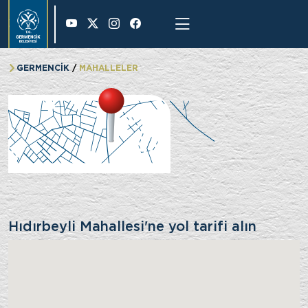
36 °
GERMENCİK
MAHALLELER
Hıdırbeyli Mahallesi
Hıdırbeyli Mahallesi'ne yol tarifi alın