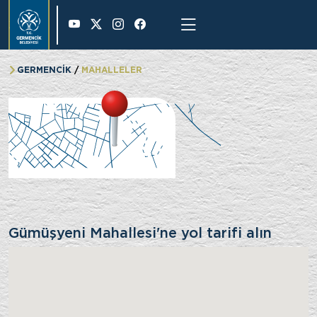
28 °
GERMENCİK
MAHALLELER
Gümüşyeni Mahallesi
Gümüşyeni Mahallesi'ne yol tarifi alın