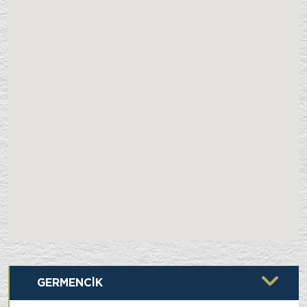
GERMENCİK