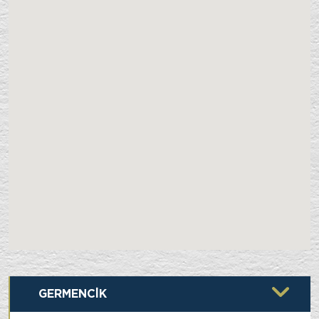
GERMENCİK