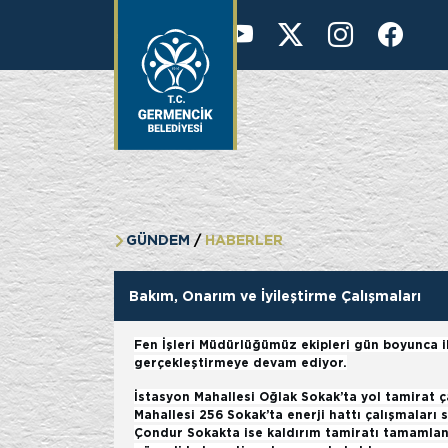
KURUMSAL
41 °
GÜNDEM
HABERLER
Bakım, Onarım ve İyileştirme Çalışmaları
Fen İşleri Müdürlüğümüz ekipleri gün boyunca il
gerçekleştirmeye devam ediyor.
İstasyon Mahallesi Oğlak Sokak’ta yol tamirat 
Mahallesi 256 Sokak’ta enerji hattı çalışmaları 
Çondur Sokakta ise kaldırım tamiratı tamamlan