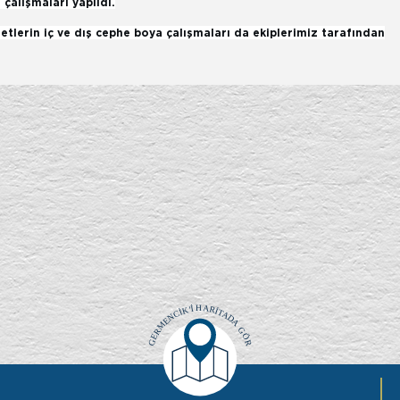
çalışmaları yapıldı.
tlerin iç ve dış cephe boya çalışmaları da ekiplerimiz tarafından