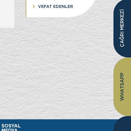
VEFAT EDENLER
ÇAĞRI MERKEZİ
WHATSAPP
SOSYAL
MEDYA