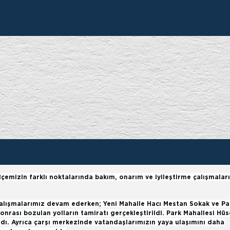
HİZMETLER
GÜNDEM
GERMENC
çemizin farklı noktalarında bakım, onarım ve iyileştirme çalışmaları
çalışmalarımız devam ederken; Yeni Mahalle Hacı Mestan Sokak ve Pa
sonrası bozulan yolların tamiratı gerçekleştirildi. Park Mahallesi Hüs
dı. Ayrıca çarşı merkezinde vatandaşlarımızın yaya ulaşımını daha